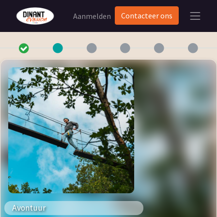
Contacteer ons
Aanmelden
Avontuur